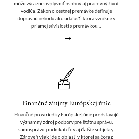
môžu výrazne ovplyvniť osobný aj pracovný život
vodiča. Zákon o cestnej premávke definuje
dopravnú nehodu ako udalosť, ktorá vznikne v
priamej súvislosti s premávkou…
Finančné záujmy Európskej únie
Finančné prostriedky Európskej únie predstavujú
významný zdroj podpory pre štátnu správu,
samosprávu, podnikateľov aj ďalšie subjekty.
Zároveň však ide o oblasť, v ktorej sa čoraz