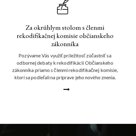
Za okrúhlym stolom s členmi
rekodifikačnej komisie občianskeho
zákonníka
Pozývame Vás využiť príležitosť zúčastniť sa
odbornej debaty k rekodifikácii Občianskeho
zákonníka priamo s členmi rekodifikačnej komisie,
ktorí sa podieľali na príprave jeho nového znenia.