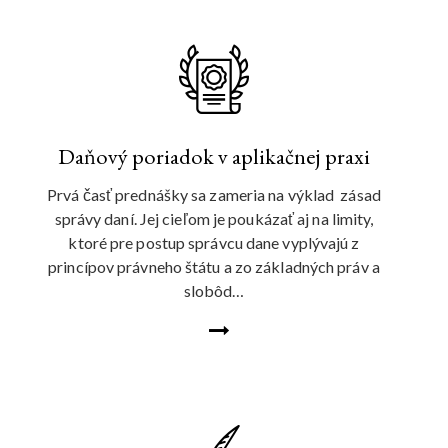
Daňový poriadok v aplikačnej praxi
Prvá časť prednášky sa zameria na výklad zásad
správy daní. Jej cieľom je poukázať aj na limity,
ktoré pre postup správcu dane vyplývajú z
princípov právneho štátu a zo základných práv a
slobôd…