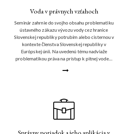
Voda v právnych vzťahoch
Seminár zahrnie do svojho obsahu problematiku
ústavného zákazu vývozu vody cez hranice
Slovenskej republiky potrubím alebo cisternou v
kontexte členstva Slovenskej republiky v
Európskej únii. Na uvedenú tému nadviaže
problematikou práva na prístup k pitnej vode…
Správny poriadok a jeho aplikácia v