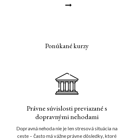
Ponúkané kurzy
Právne súvislosti previazané s
dopravnými nehodami
Dopravná nehoda nie je len stresová situácia na
ceste – často má vážne právne dôsledky, ktoré