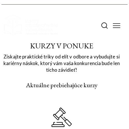
KURZY V PONUKE
Získajte praktické triky od elít v odbore a vybudujte si
kariérny náskok, ktorý vám vaša konkurencia bude len
ticho závidieť!
Aktuálne prebiehajúce kurzy