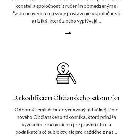
konatelia spoločností s ručením obmedzeným si
často neuvedomujú svoje postavenie v spoločnosti
a riziká, ktoré z neho vyplývajú…
Rekodifikácia Občianskeho zákonníka
Odborný seminár bude venovaný aktuálnej téme
nového Občianskeho zákonníka, ktorá prináša
významné zmeny nielen pre právnu obec a
podnikateľské subjekty, ale pre každého z nás…