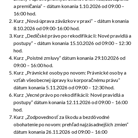
a premlčania“ – dátum konania 1.10.2026 od 09:00 –
16:00 hod.
Kurz „Nová úprava záväzkov v praxi“ – dátum konania
8.10.2026 od 09:00-16:00 hod.
Kurz „Dedičské právo po rekodifikácii: Nové pravidlá a
postupy“ – dátum konania 15.10.2026 od 09:00 – 12:30
hod.
Kurz „Poistné zmluvy“ dátum konania 29.10.2026 od
09:00 – 16:00 hod.
Kurz „Právnické osoby po novom: Právnické osoby a
vzťah všeobecnej úpravy ku korporačnému právu“
dátum konania 5.11.2026 od 09:00 – 12:30 hod.
Kurz „Vecné právo po rekodifikácii: Nové pravidlá a
postupy“ dátum konania 12.11.2026 od 09:00 – 16:00
hod.
Kurz „Zodpovednosť za škodu a bezdôvodné
obohatenie po novom: prehľad najzásadnejších zmien“
dátum konania 26.11.2026 od 09:00 – 16:00