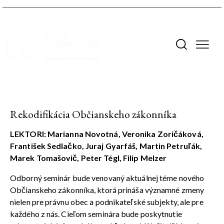
Rekodifikácia Občianskeho zákonníka
LEKTORI:
Marianna Novotná, Veronika Zoričáková,
František Sedlačko, Juraj Gyarfáš, Martin Petruľák,
Marek Tomašovič, Peter Tégl, Filip Melzer
Odborný seminár bude venovaný aktuálnej téme nového
Občianskeho zákonníka, ktorá prináša významné zmeny
nielen pre právnu obec a podnikateľské subjekty, ale pre
každého z nás. Cieľom seminára bude poskytnutie